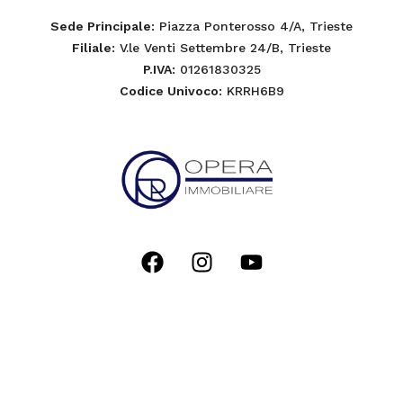
Sede Principale
: Piazza Ponterosso 4/A, Trieste
Filiale
: V.le Venti Settembre 24/B, Trieste
P.IVA
: 01261830325
Codice Univoco
: KRRH6B9