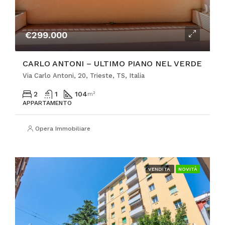
€299.000
CARLO ANTONI – ULTIMO PIANO NEL VERDE
Via Carlo Antoni, 20, Trieste, TS, Italia
2
1
104
m²
APPARTAMENTO
Opera Immobiliare
VENDITA
NOVITÀ