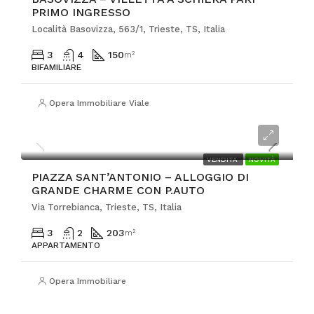
PRIMO INGRESSO
Località Basovizza, 563/1, Trieste, TS, Italia
3
4
150
m²
BIFAMILIARE
Opera Immobiliare Viale
€875.000
VENDITA
NOVITÀ
PIAZZA SANT’ANTONIO – ALLOGGIO DI
GRANDE CHARME CON P.AUTO
Via Torrebianca, Trieste, TS, Italia
3
2
203
m²
APPARTAMENTO
Opera Immobiliare