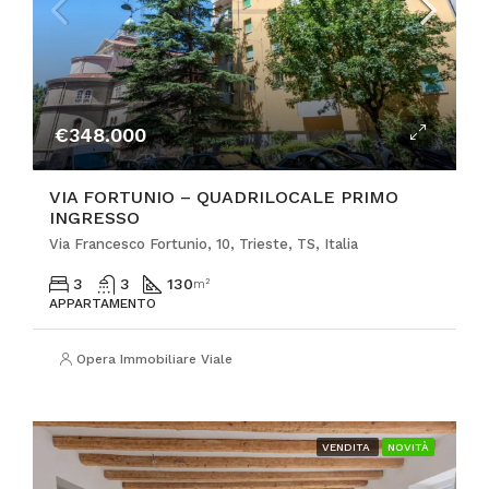
€348.000
VIA FORTUNIO – QUADRILOCALE PRIMO
INGRESSO
Via Francesco Fortunio, 10, Trieste, TS, Italia
3
3
130
m²
APPARTAMENTO
Opera Immobiliare Viale
VENDITA
NOVITÀ