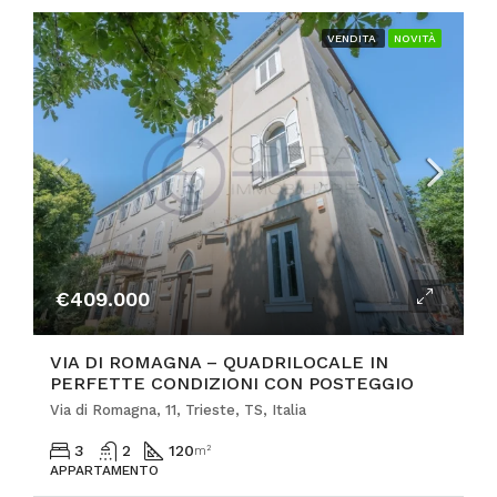
VENDITA
NOVITÀ
€409.000
VIA DI ROMAGNA – QUADRILOCALE IN
PERFETTE CONDIZIONI CON POSTEGGIO
Via di Romagna, 11, Trieste, TS, Italia
3
2
120
m²
APPARTAMENTO