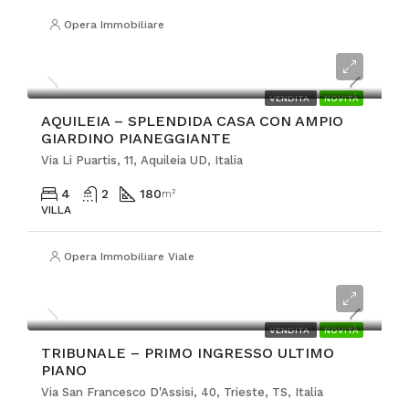
Opera Immobiliare
€410.000
VENDITA
NOVITÀ
AQUILEIA – SPLENDIDA CASA CON AMPIO
GIARDINO PIANEGGIANTE
Via Li Puartis, 11, Aquileia UD, Italia
4
2
180
m²
VILLA
Opera Immobiliare Viale
€450.000
VENDITA
NOVITÀ
TRIBUNALE – PRIMO INGRESSO ULTIMO
PIANO
Via San Francesco D'Assisi, 40, Trieste, TS, Italia