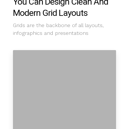
You Can Design Clean And
Modern Grid Layouts
Grids are the backbone of all layouts,
infographics and presentations