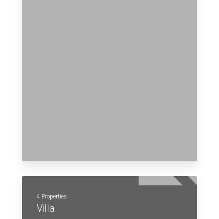
4 Properties
Villa