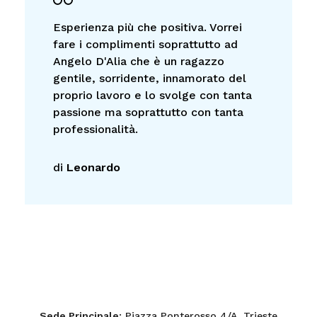
Esperienza più che positiva. Vorrei
fare i complimenti soprattutto ad
Angelo D'Alia che è un ragazzo
gentile, sorridente, innamorato del
proprio lavoro e lo svolge con tanta
passione ma soprattutto con tanta
professionalità.
di
Leonardo
Sede Principale
: Piazza Ponterosso 4/A, Trieste