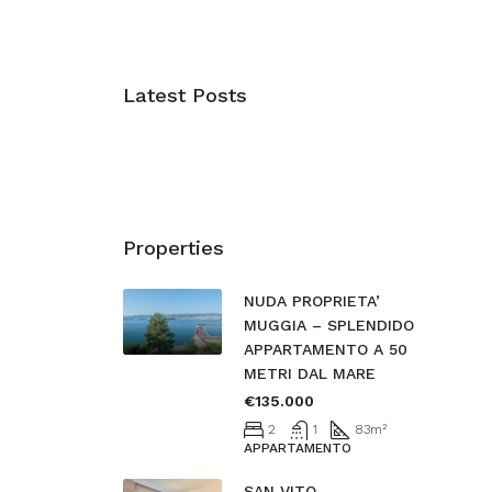
Latest Posts
Properties
NUDA PROPRIETA’
MUGGIA – SPLENDIDO
APPARTAMENTO A 50
METRI DAL MARE
€135.000
2
1
83
m²
APPARTAMENTO
SAN VITO –