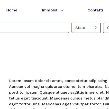
Home
Immobili
Contatti
Stato
Lorem ipsum dolor sit amet, consectetur adipiscing el
Aenean vel magna quis arcu elementum pharetra. Nam i
porttitor ipsum. Quisque aliquet sagittis imperdiet. N
tellus eget tincidunt. Maecenas cursus metus blandit
eget tortor urna. Maecenas eget volutpat tortor. Dui