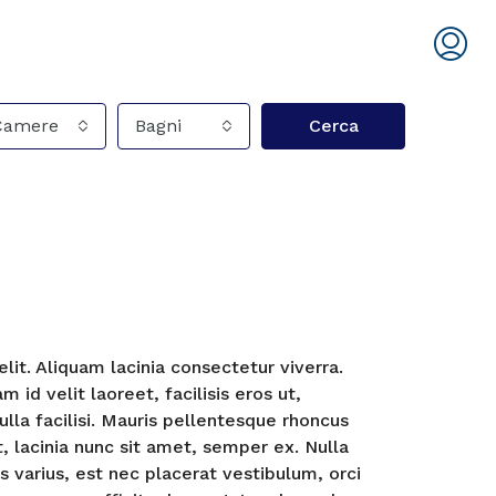
Camere
Bagni
Cerca
it. Aliquam lacinia consectetur viverra.
d velit laoreet, facilisis eros ut,
ulla facilisi. Mauris pellentesque rhoncus
, lacinia nunc sit amet, semper ex. Nulla
s varius, est nec placerat vestibulum, orci