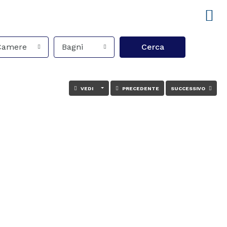
Camere
Bagni
Cerca
VEDI
PRECEDENTE
SUCCESSIVO