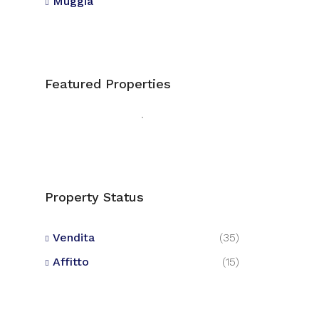
Muggia
Featured Properties
Property Status
Vendita
(35)
Affitto
(15)