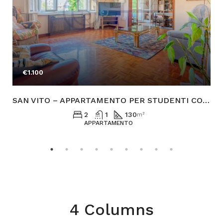
€1.100
SAN VITO – APPARTAMENTO PER STUDENTI CON POSTO AUTO
2
1
130
m²
APPARTAMENTO
4 Columns