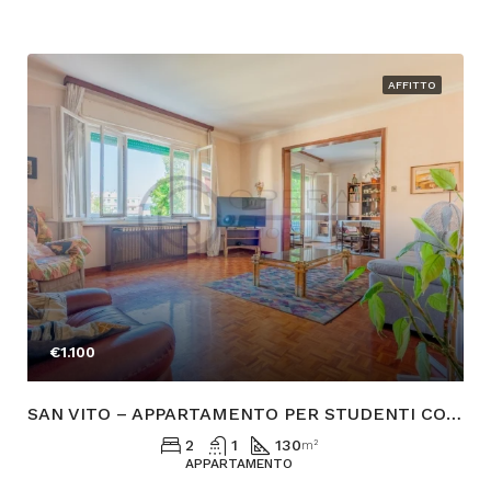
AFFITTO
€1.100
SAN VITO – APPARTAMENTO PER STUDENTI CON POSTO AUTO
2
1
130
m²
APPARTAMENTO