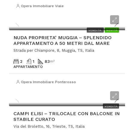
Opera Immobiliare Viale
€135.000
VENDITA
NOVITÀ
NUDA PROPRIETA’ MUGGIA – SPLENDIDO
APPARTAMENTO A 50 METRI DAL MARE
Strada per Chiampore, 8, Muggia, TS, Italia
2
1
83
m²
APPARTAMENTO
Opera Immobiliare Ponterosso
€185.000
VENDITA
CAMPI ELISI – TRILOCALE CON BALCONE IN
STABILE CURATO
Via del Broletto, 16, Trieste, TS, Italia