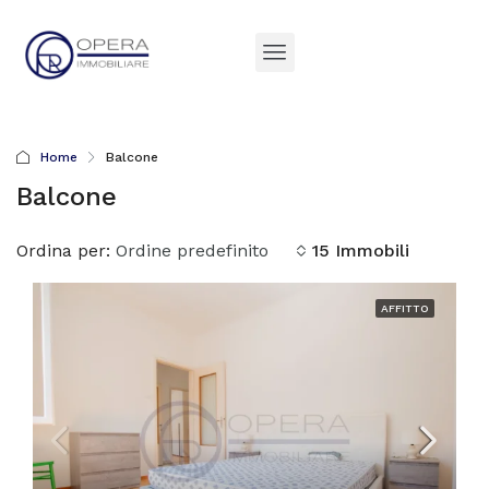
Home
Balcone
Balcone
Ordina per:
Ordine predefinito
15 Immobili
AFFITTO