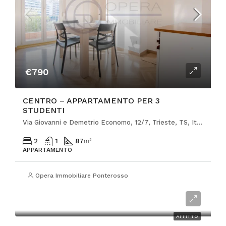
€790
CENTRO – APPARTAMENTO PER 3
STUDENTI
Via Giovanni e Demetrio Economo, 12/7, Trieste, TS, Italia
2
1
87
m²
APPARTAMENTO
Opera Immobiliare Ponterosso
€1.100
AFFITTO