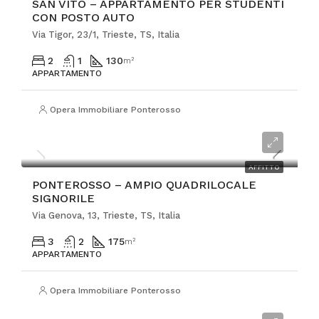
SAN VITO – APPARTAMENTO PER STUDENTI
CON POSTO AUTO
Via Tigor, 23/1, Trieste, TS, Italia
2
1
130
m²
APPARTAMENTO
Opera Immobiliare Ponterosso
€1.800
AFFITTO
PONTEROSSO – AMPIO QUADRILOCALE
SIGNORILE
Via Genova, 13, Trieste, TS, Italia
3
2
175
m²
APPARTAMENTO
Opera Immobiliare Ponterosso