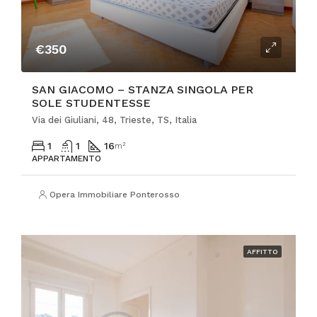
€350
SAN GIACOMO – STANZA SINGOLA PER
SOLE STUDENTESSE
Via dei Giuliani, 48, Trieste, TS, Italia
1
1
16
m²
APPARTAMENTO
Opera Immobiliare Ponterosso
AFFITTO