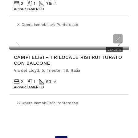
2
1
75
m²
APPARTAMENTO
Opera Immobiliare Ponterosso
€265.000
VENDITA
CAMPI ELISI – TRILOCALE RISTRUTTURATO
CON BALCONE
Via del Lloyd, 5, Trieste, TS, Italia
2
1
93
m²
APPARTAMENTO
Opera Immobiliare Ponterosso