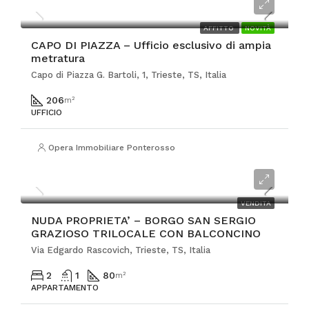
€3.000
AFFITTO
NOVITÀ
CAPO DI PIAZZA – Ufficio esclusivo di ampia
metratura
Capo di Piazza G. Bartoli, 1, Trieste, TS, Italia
206
m²
UFFICIO
Opera Immobiliare Ponterosso
€98.000
VENDITA
NUDA PROPRIETA’ – BORGO SAN SERGIO
GRAZIOSO TRILOCALE CON BALCONCINO
Via Edgardo Rascovich, Trieste, TS, Italia
2
1
80
m²
APPARTAMENTO