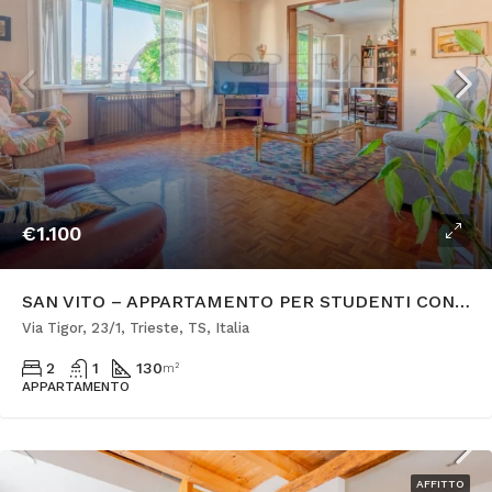
€1.100
SAN VITO – APPARTAMENTO PER STUDENTI CON POSTO AUTO
Via Tigor, 23/1, Trieste, TS, Italia
2
1
130
m²
APPARTAMENTO
AFFITTO