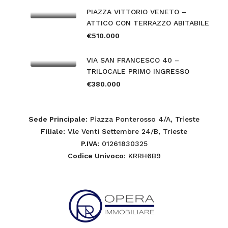
PIAZZA VITTORIO VENETO –
ATTICO CON TERRAZZO ABITABILE
€510.000
VIA SAN FRANCESCO 40 –
TRILOCALE PRIMO INGRESSO
€380.000
Sede Principale
: Piazza Ponterosso 4/A, Trieste
Filiale
: V.le Venti Settembre 24/B, Trieste
P.IVA
: 01261830325
Codice Univoco
: KRRH6B9