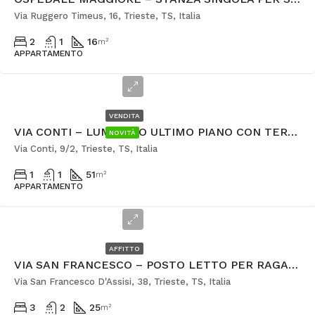
Via Ruggero Timeus, 16, Trieste, TS, Italia
2
1
16
m²
APPARTAMENTO
€118.000
VENDITA
VIA CONTI – LUMINOSO ULTIMO PIANO CON TERRAZZA ABITABILE
NOVITÀ
Via Conti, 9/2, Trieste, TS, Italia
1
1
51
m²
APPARTAMENTO
€300
AFFITTO
VIA SAN FRANCESCO – POSTO LETTO PER RAGAZZO
Via San Francesco D'Assisi, 38, Trieste, TS, Italia
3
2
25
m²