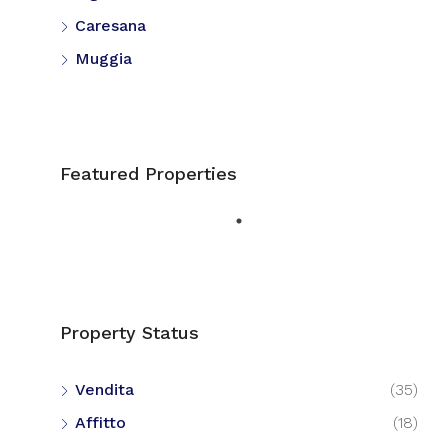
Caresana
Muggia
Featured Properties
Property Status
Vendita
(35)
Affitto
(18)