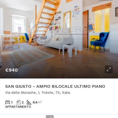
€940
SAN GIUSTO – AMPIO BILOCALE ULTIMO PIANO
Via delle Monache, 1, Trieste, TS, Italia
1
2
64
m²
APPARTAMENTO