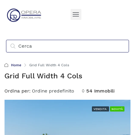
Home
Grid Full Width 4 Cols
Grid Full Width 4 Cols
Ordina per:
Ordine predefinito
54 Immobili
VENDITA
NOVITÀ