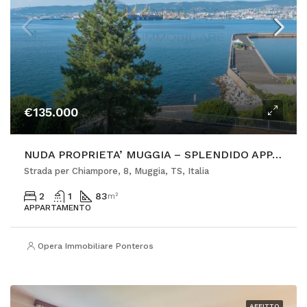
€135.000
NUDA PROPRIETA’ MUGGIA – SPLENDIDO APPARTAMENTO A 50 METRI DAL MARE
Strada per Chiampore, 8, Muggia, TS, Italia
2
1
83
m²
APPARTAMENTO
Opera Immobiliare Ponterosso
AFFITTO