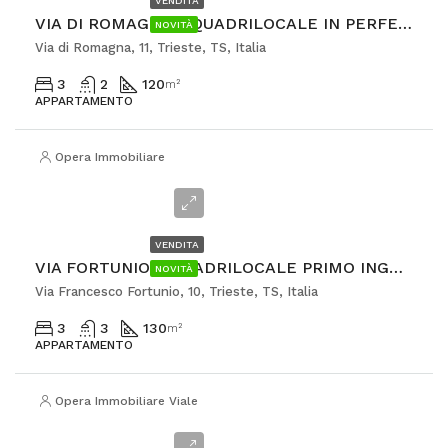
VENDITA
VIA DI ROMAGNA – QUADRILOCALE IN PERFETTE CONDIZIONI CON POSTEGGIO
NOVITÀ
Via di Romagna, 11, Trieste, TS, Italia
3
2
120
m²
APPARTAMENTO
Opera Immobiliare
€348.000
VENDITA
VIA FORTUNIO – QUADRILOCALE PRIMO INGRESSO
NOVITÀ
Via Francesco Fortunio, 10, Trieste, TS, Italia
3
3
130
m²
APPARTAMENTO
Opera Immobiliare Viale