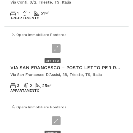
Via Conti, 9/2, Trieste, TS, Italia
1
1
51
m²
APPARTAMENTO
Opera Immobiliare Ponterosso
€300
AFFITTO
VIA SAN FRANCESCO – POSTO LETTO PER RAGAZZO
Via San Francesco D'Assisi, 38, Trieste, TS, Italia
3
2
25
m²
APPARTAMENTO
Opera Immobiliare Ponterosso
€409.000