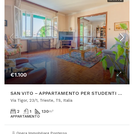
€1.100
SAN VITO – APPARTAMENTO PER STUDENTI CON POSTO AUTO
Via Tigor, 23/1, Trieste, TS, Italia
2
1
130
m²
APPARTAMENTO
Opera Immobiliare Ponterosso