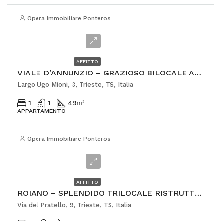
Opera Immobiliare Ponterosso
€630
AFFITTO
VIALE D’ANNUNZIO – GRAZIOSO BILOCALE ARREDATO
Largo Ugo Mioni, 3, Trieste, TS, Italia
1
1
49
m²
APPARTAMENTO
Opera Immobiliare Ponterosso
€850
AFFITTO
ROIANO – SPLENDIDO TRILOCALE RISTRUTTURATO
Via del Pratello, 9, Trieste, TS, Italia