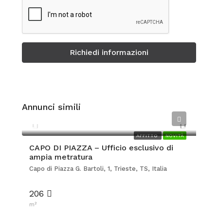
Richiedi informazioni
Annunci simili
€3.000
AFFITTO
NOVITÀ
CAPO DI PIAZZA – Ufficio esclusivo di
ampia metratura
Capo di Piazza G. Bartoli, 1, Trieste, TS, Italia
206
m²