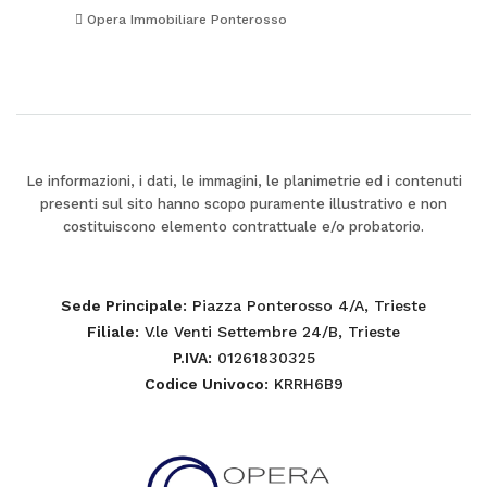
Opera Immobiliare Ponterosso
Le informazioni, i dati, le immagini, le planimetrie ed i contenuti
presenti sul sito hanno scopo puramente illustrativo e non
costituiscono elemento contrattuale e/o probatorio.
Sede Principale
: Piazza Ponterosso 4/A, Trieste
Filiale
: V.le Venti Settembre 24/B, Trieste
P.IVA
: 01261830325
Codice Univoco
: KRRH6B9