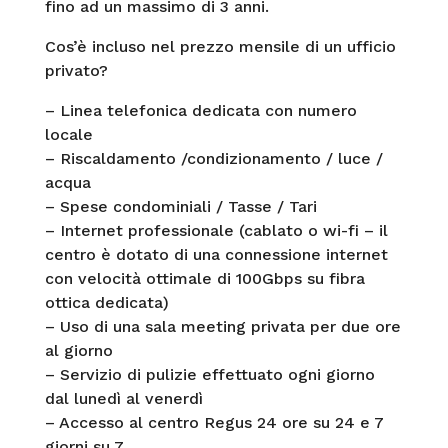
fino ad un massimo di 3 anni.
Cos’è incluso nel prezzo mensile di un ufficio
privato?
– Linea telefonica dedicata con numero
locale
– Riscaldamento /condizionamento / luce /
acqua
– Spese condominiali / Tasse / Tari
– Internet professionale (cablato o wi-fi – il
centro è dotato di una connessione internet
con velocità ottimale di 100Gbps su fibra
ottica dedicata)
– Uso di una sala meeting privata per due ore
al giorno
– Servizio di pulizie effettuato ogni giorno
dal lunedì al venerdì
– Accesso al centro Regus 24 ore su 24 e 7
giorni su 7