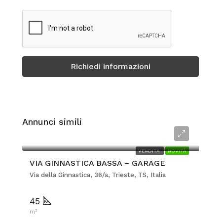
Richiedi informazioni
Annunci simili
€60.000
VENDITA
NOVITÀ
VIA GINNASTICA BASSA – GARAGE
Via della Ginnastica, 36/a, Trieste, TS, Italia
45
m²