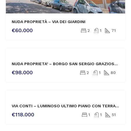
NUDA PROPRIETÀ – VIA DEI GIARDINI
€60.000
2
1
71
VENDITA
NUDA PROPRIETA’ – BORGO SAN SERGIO GRAZIOSO TRILOCALE CON BALCONCINO
€98.000
2
1
80
VENDITA
VIA CONTI – LUMINOSO ULTIMO PIANO CON TERRAZZA ABITABILE
NOVITÀ
€118.000
1
1
51