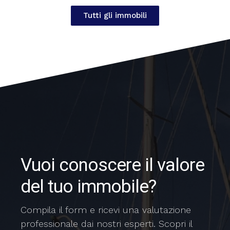
Tutti gli immobili
Vuoi conoscere il valore
del tuo immobile?
Compila il form e ricevi una valutazione
professionale dai nostri esperti. Scopri il