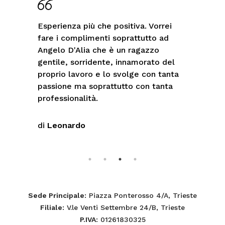
Esperienza più che positiva. Vorrei
fare i complimenti soprattutto ad
Angelo D'Alia che è un ragazzo
gentile, sorridente, innamorato del
proprio lavoro e lo svolge con tanta
passione ma soprattutto con tanta
professionalità.
di
Leonardo
Sede Principale
: Piazza Ponterosso 4/A, Trieste
Filiale
: V.le Venti Settembre 24/B, Trieste
P.IVA
: 01261830325