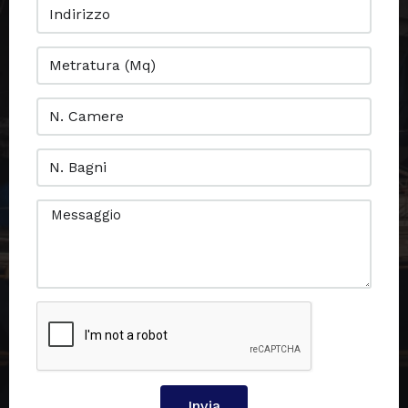
Invia