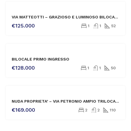
VENDITA
VIA MATTEOTTI – GRAZIOSO E LUMINOSO BILOCALE ULTIMO PIANO
€125.000
1
1
52
VENDITA
BILOCALE PRIMO INGRESSO
€128.000
1
1
50
VENDITA
NUDA PROPRIETA’ – VIA PETRONIO AMPIO TRILOCALE CON TERRAZZA
€169.000
2
2
110