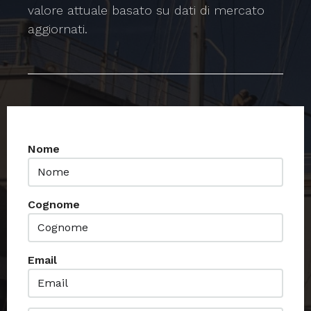
valore attuale basato su dati di mercato
aggiornati.
Nome
Cognome
Email