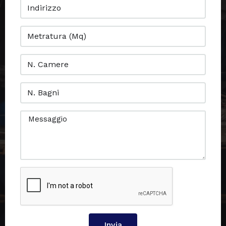
Invia