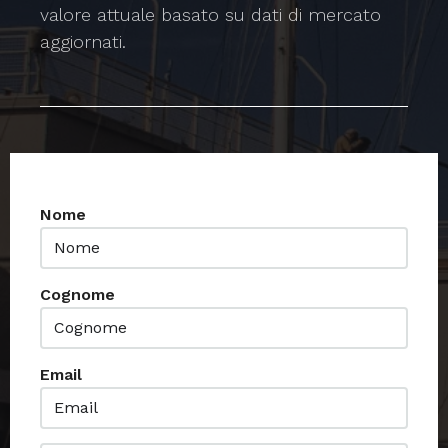
valore attuale basato su dati di mercato
aggiornati.
Nome
Cognome
Email