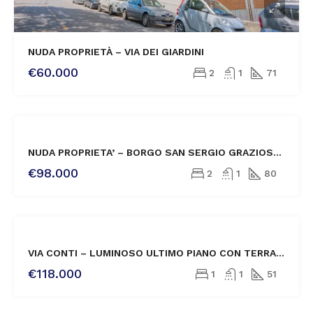
NUDA PROPRIETÀ – VIA DEI GIARDINI
€60.000
2
1
71
VENDITA
NUDA PROPRIETA’ – BORGO SAN SERGIO GRAZIOSO TRILOCALE CON BALCONCINO
€98.000
2
1
80
VENDITA
VIA CONTI – LUMINOSO ULTIMO PIANO CON TERRAZZA ABITABILE
NOVITÀ
€118.000
1
1
51