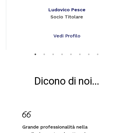
Ludovico Pesce
Socio Titolare
Vedi Profilo
Dicono di noi...
Servizio al cliente impeccabile, alta