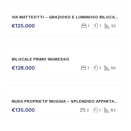
VENDITA
VIA MATTEOTTI – GRAZIOSO E LUMINOSO BILOCALE ULTIMO PIANO
€125.000
1
1
52
VENDITA
BILOCALE PRIMO INGRESSO
€128.000
1
1
50
VENDITA
NUDA PROPRIETA’ MUGGIA – SPLENDIDO APPARTAMENTO A 50 METRI DAL MARE
NOVITÀ
€135.000
2
1
83