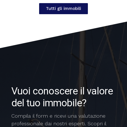
Tutti gli immobili
Vuoi conoscere il valore
del tuo immobile?
Compila il form e ricevi una valutazione
professionale dai nostri esperti. Scopri il