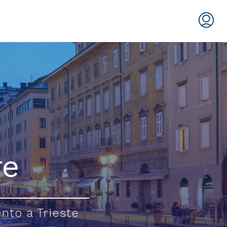
re
ento a Trieste