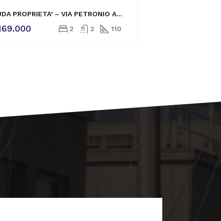
VENDITA
NUDA PROPRIETA’ – VIA PETRONIO AMPIO TRILOCALE CON TERRAZZA
169.000
2
2
110