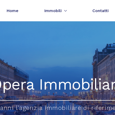
Home
Immobili
Contatti
pera Immobilia
 anni l'agenzia immobiliare di riferim