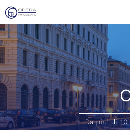
O
Da piu' di 10