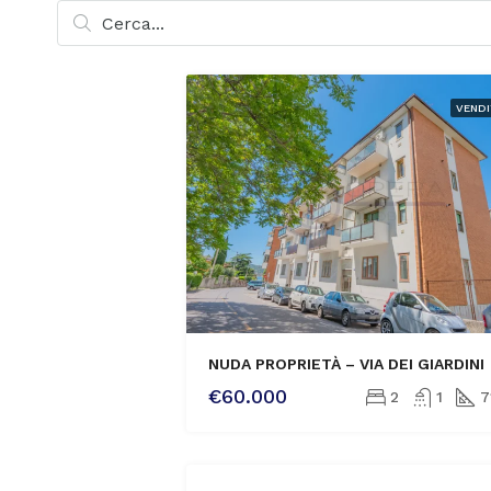
VENDI
NUDA PROPRIETÀ – VIA DEI GIARDINI
€60.000
2
1
7