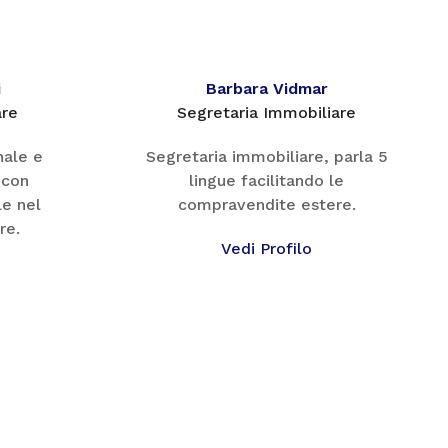
i
Barbara Vidmar
are
Segretaria Immobiliare
nale e
Segretaria immobiliare, parla 5
 con
lingue facilitando le
e nel
compravendite estere.
re.
Vedi Profilo