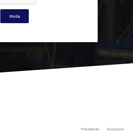
Invia
Precedente
Successivo