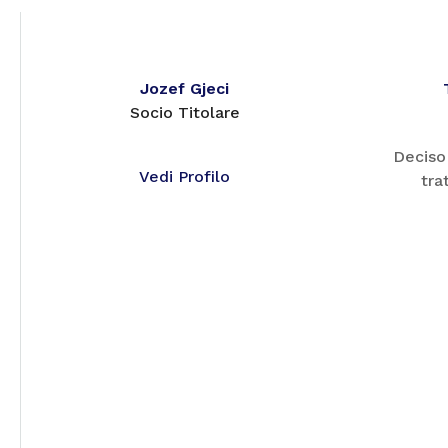
Jozef Gjeci
Socio Titolare
Deciso 
Vedi Profilo
tra