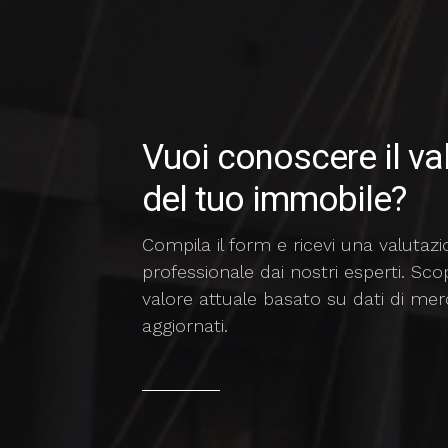
Vuoi conoscere il va
del tuo immobile?
Compila il form e ricevi una valutaz
professionale dai nostri esperti. Scopr
valore attuale basato su dati di me
aggiornati.