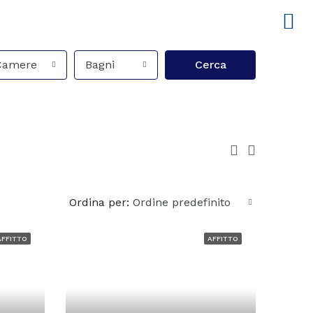
Camere
Bagni
Cerca
Ordina per:
Ordine predefinito
AFFITTO
AFFITTO