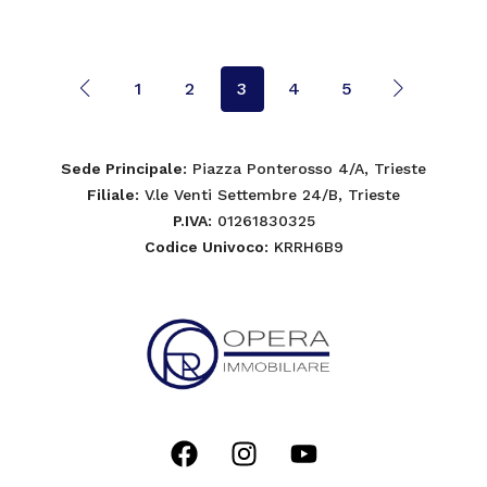
1
2
3
4
5
Sede Principale
: Piazza Ponterosso 4/A, Trieste
Filiale
: V.le Venti Settembre 24/B, Trieste
P.IVA
: 01261830325
Codice Univoco
: KRRH6B9