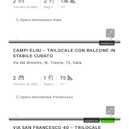
2
2
136
Camere da letto
Bagni
m²
Opera Immobiliare Viale
€185.000
VENDITA
CAMPI ELISI – TRILOCALE CON BALCONE IN
STABILE CURATO
Via del Broletto, 16, Trieste, TS, Italia
2
1
75
Camere da letto
Bagno
m²
Opera Immobiliare Ponterosso
€380.000
VENDITA
NOVITÀ
VIA SAN FRANCESCO 40 – TRILOCALE