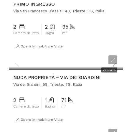
PRIMO INGRESSO
Via San Francesco D'Assisi, 40, Trieste, TS, Italia
2
2
95
Camere da letto
Bagni
m²
Opera Immobiliare Viale
€60.000
VENDITA
NUDA PROPRIETÀ – VIA DEI GIARDINI
Via dei Giardini, 59, Trieste, TS, Italia
2
1
71
Camere da letto
Bagno
m²
Opera Immobiliare Viale