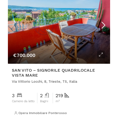
€700.000
SAN VITO – SIGNORILE QUADRILOCALE
VISTA MARE
Via Vittorio Locchi, 8, Trieste, TS, Italia
3
2
219
Camere da letto
Bagni
m²
Opera Immobiliare Ponterosso