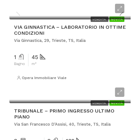
€82.000
VENDITA
NOVITÀ
VIA GINNASTICA – LABORATORIO IN OTTIME
CONDIZIONI
Via Ginnastica, 29, Trieste, TS, Italia
1
45
Bagno
m²
Opera Immobiliare Viale
€450.000
VENDITA
NOVITÀ
TRIBUNALE – PRIMO INGRESSO ULTIMO
PIANO
Via San Francesco D'Assisi, 40, Trieste, TS, Italia