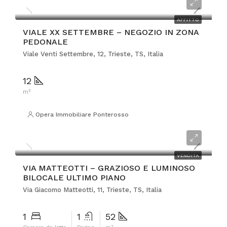
€750
AFFITTO
VIALE XX SETTEMBRE – NEGOZIO IN ZONA
PEDONALE
Viale Venti Settembre, 12, Trieste, TS, Italia
12
m²
Opera Immobiliare Ponterosso
€125.000
VENDITA
VIA MATTEOTTI – GRAZIOSO E LUMINOSO
BILOCALE ULTIMO PIANO
Via Giacomo Matteotti, 11, Trieste, TS, Italia
1
1
52