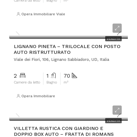
Camera da letto
Bagno
m²
Opera Immobiliare Viale
€270.000
VENDITA
LIGNANO PINETA – TRILOCALE CON POSTO
AUTO RISTRUTTURATO
Viale dei Fiori, 106, Lignano Sabbiadoro, UD, Italia
2
1
70
Camere da letto
Bagno
m²
Opera Immobiliare
€349.000
VENDITA
VILLETTA RUSTICA CON GIARDINO E
DOPPIO BOX AUTO – FRATTA DI ROMANS