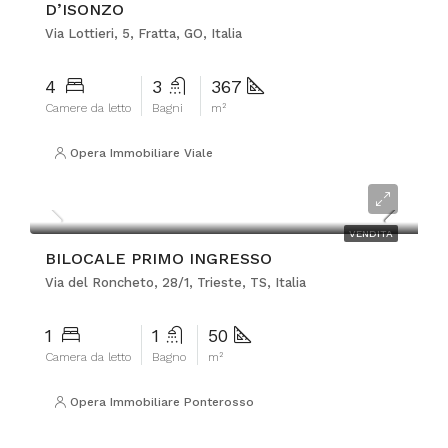
D’ISONZO
Via Lottieri, 5, Fratta, GO, Italia
4
3
367
Camere da letto
Bagni
m²
Opera Immobiliare Viale
€128.000
VENDITA
BILOCALE PRIMO INGRESSO
Via del Roncheto, 28/1, Trieste, TS, Italia
1
1
50
Camera da letto
Bagno
m²
Opera Immobiliare Ponterosso