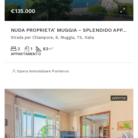
€135.000
NUDA PROPRIETA’ MUGGIA – SPLENDIDO APPARTAMENTO A 50 METRI DAL MARE
Strada per Chiampore, 8, Muggia, TS, Italia
2
1
83
m²
APPARTAMENTO
Opera Immobiliare Ponterosso
AFFITTO