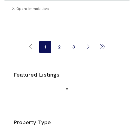
Opera Immobiliare
1
2
3
Featured Listings
Property Type