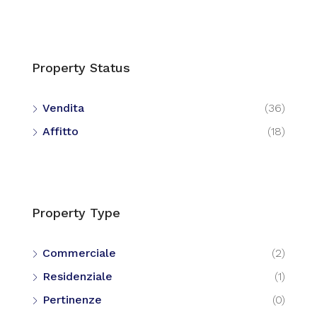
Property Status
Vendita
(36)
Affitto
(18)
Property Type
Commerciale
(2)
Residenziale
(1)
Pertinenze
(0)