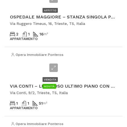
AFFITTO
OSPEDALE MAGGIORE – STANZA SINGOLA PER STUDENTESSA
Via Ruggero Timeus, 16, Trieste, TS, Italia
2
1
16
m²
APPARTAMENTO
Opera Immobiliare Ponterosso
€118.000
VENDITA
VIA CONTI – LUMINOSO ULTIMO PIANO CON TERRAZZA ABITABILE
NOVITÀ
Via Conti, 9/2, Trieste, TS, Italia
1
1
51
m²
APPARTAMENTO
Opera Immobiliare Ponterosso