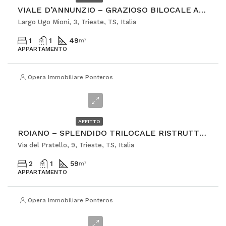
VIALE D’ANNUNZIO – GRAZIOSO BILOCALE ARREDATO
Largo Ugo Mioni, 3, Trieste, TS, Italia
1
1
49
m²
APPARTAMENTO
Opera Immobiliare Ponterosso
€850
AFFITTO
ROIANO – SPLENDIDO TRILOCALE RISTRUTTURATO
Via del Pratello, 9, Trieste, TS, Italia
2
1
59
m²
APPARTAMENTO
Opera Immobiliare Ponterosso
€395